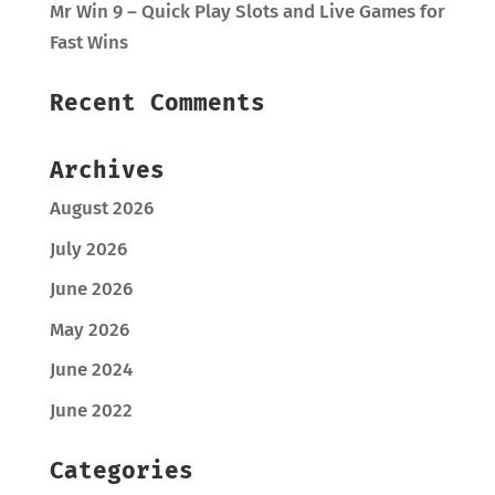
Mr Win 9 – Quick Play Slots and Live Games for
Fast Wins
Recent Comments
Archives
August 2026
July 2026
June 2026
May 2026
June 2024
June 2022
Categories