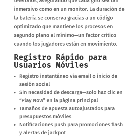
teléfonos, asegurando que cada giro sea tan
inmersivo como en un monitor. La duración de
la batería se conserva gracias a un código
optimizado que mantiene los procesos en
segundo plano al mínimo—un factor crítico
cuando los jugadores están en movimiento.
Registro Rápido para
Usuarios Móviles
Registro instantáneo vía email o inicio de
sesión social
Sin necesidad de descarga—solo haz clic en
“Play Now” en la página principal
Tamaños de apuesta autoajustados para
presupuestos móviles
Notificaciones push para promociones flash
y alertas de jackpot