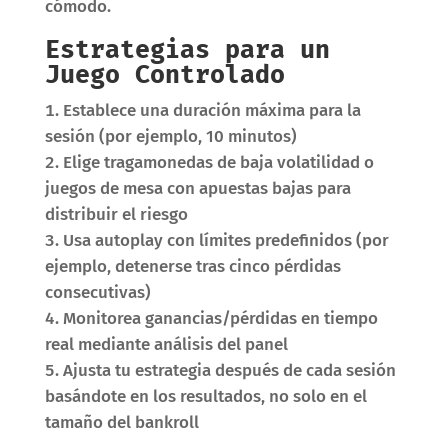
cómodo.
Estrategias para un
Juego Controlado
Establece una duración máxima para la
sesión (por ejemplo, 10 minutos)
Elige tragamonedas de baja volatilidad o
juegos de mesa con apuestas bajas para
distribuir el riesgo
Usa autoplay con límites predefinidos (por
ejemplo, detenerse tras cinco pérdidas
consecutivas)
Monitorea ganancias/pérdidas en tiempo
real mediante análisis del panel
Ajusta tu estrategia después de cada sesión
basándote en los resultados, no solo en el
tamaño del bankroll