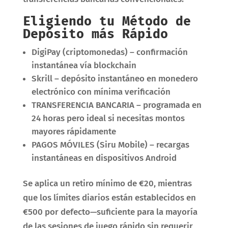
Eligiendo tu Método de
Depósito más Rápido
DigiPay (criptomonedas) – confirmación
instantánea vía blockchain
Skrill – depósito instantáneo en monedero
electrónico con mínima verificación
TRANSFERENCIA BANCARIA – programada en
24 horas pero ideal si necesitas montos
mayores rápidamente
PAGOS MÓVILES (Siru Mobile) – recargas
instantáneas en dispositivos Android
Se aplica un retiro mínimo de €20, mientras
que los límites diarios están establecidos en
€500 por defecto—suficiente para la mayoría
de las sesiones de juego rápido sin requerir