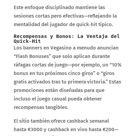
Este enfoque disciplinado mantiene las
sesiones cortas pero efectivas—reflejando la
mentalidad del jugador de quick‑hit típico.
Recompensas y Bonos: La Ventaja del
Quick‑Hit
Los banners en Vegasino a menudo anuncian
“Flash Bonuses” que solo aplican durante
ráfagas cortas de juego—por ejemplo, un “10%
bonus en tus próximos cinco giros” o “giros
gratis activados tras tu primera victoria.” Estas
promociones están diseñadas para que
incluso el juego casual pueda obtener
recompensas tangibles.
El sitio también ofrece cashback semanal
hasta €3000 y cashback en vivo hasta €200—