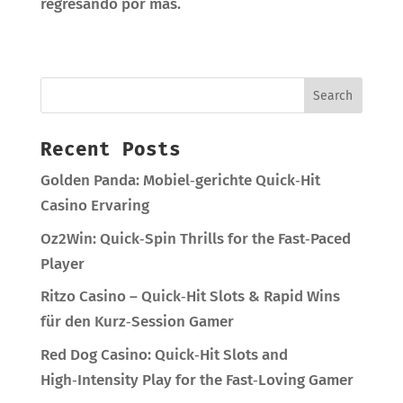
regresando por más.
Recent Posts
Golden Panda: Mobiel‑gerichte Quick‑Hit
Casino Ervaring
Oz2Win: Quick‑Spin Thrills for the Fast‑Paced
Player
Ritzo Casino – Quick‑Hit Slots & Rapid Wins
für den Kurz‑Session Gamer
Red Dog Casino: Quick‑Hit Slots and
High‑Intensity Play for the Fast‑Loving Gamer