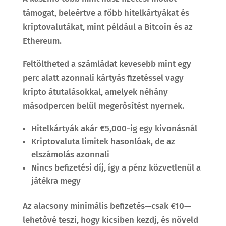
támogat, beleértve a főbb hitelkártyákat és
kriptovalutákat, mint például a Bitcoin és az
Ethereum.
Feltöltheted a számládat kevesebb mint egy
perc alatt azonnali kártyás fizetéssel vagy
kripto átutalásokkal, amelyek néhány
másodpercen belül megerősítést nyernek.
Hitelkártyák akár €5,000-ig egy kivonásnál
Kriptovaluta limitek hasonlóak, de az
elszámolás azonnali
Nincs befizetési díj, így a pénz közvetlenül a
játékra megy
Az alacsony minimális befizetés—csak €10—
lehetővé teszi, hogy kicsiben kezdj, és növeld