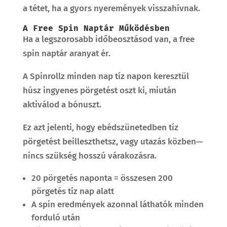
a tétet, ha a gyors nyeremények visszahívnak.
A Free Spin Naptár Működésben
Ha a legszorosabb időbeosztásod van, a free
spin naptár aranyat ér.
A Spinrollz minden nap tíz napon keresztül
húsz ingyenes pörgetést oszt ki, miután
aktiválod a bónuszt.
Ez azt jelenti, hogy ebédszünetedben tíz
pörgetést beilleszthetsz, vagy utazás közben—
nincs szükség hosszú várakozásra.
20 pörgetés naponta = összesen 200
pörgetés tíz nap alatt
A spin eredmények azonnal láthatók minden
forduló után