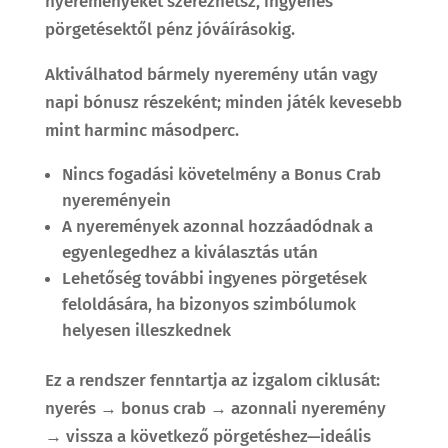
nyereményeket szerezhetsz, ingyenes
pörgetésektől pénz jóváírásokig.
Aktiválhatod bármely nyeremény után vagy
napi bónusz részeként; minden játék kevesebb
mint harminc másodperc.
Nincs fogadási követelmény a Bonus Crab
nyereményein
A nyeremények azonnal hozzáadódnak a
egyenlegedhez a kiválasztás után
Lehetőség további ingyenes pörgetések
feloldására, ha bizonyos szimbólumok
helyesen illeszkednek
Ez a rendszer fenntartja az izgalom ciklusát:
nyerés → bonus crab → azonnali nyeremény
→ vissza a következő pörgetéshez—ideális