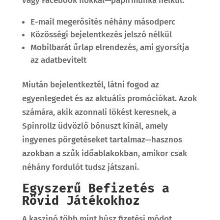
vagy Facebook fiókkal—papírmunka nélkül.
E-mail megerősítés néhány másodperc
Közösségi bejelentkezés jelszó nélkül
Mobilbarát űrlap elrendezés, ami gyorsítja
az adatbevitelt
Miután bejelentkeztél, látni fogod az
egyenlegedet és az aktuális promóciókat. Azok
számára, akik azonnali lökést keresnek, a
Spinrollz üdvözlő bónuszt kínál, amely
ingyenes pörgetéseket tartalmaz—hasznos
azokban a szűk időablakokban, amikor csak
néhány fordulót tudsz játszani.
Egyszerű Befizetés a
Rövid Játékokhoz
A kaszinó több mint húsz fizetési módot