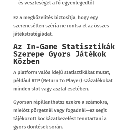
és veszteséget a fő egyenlegedtől
Ez a megközelítés biztosítja, hogy egy
szerencsétlen széria ne rontsa el az összes
játékstratégiádat.
Az In‑Game Statisztikák
Szerepe Gyors Játékok
Közben
A platform valós idejű statisztikákat mutat,
például RTP (Return To Player) százalékokat
minden slot vagy asztal esetében.
Gyorsan rápillanthatsz ezekre a számokra,
mielőtt pörgetnél vagy fogadnál—ez segít
tájékozott kockázatkezelést fenntartani a
gyors döntések során.