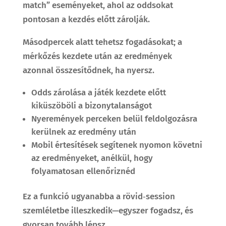
match” eseményeket, ahol az oddsokat
pontosan a kezdés előtt zárolják.
Másodpercek alatt tehetsz fogadásokat; a
mérkőzés kezdete után az eredmények
azonnal összesítődnek, ha nyersz.
Odds zárolása a játék kezdete előtt
kiküszöböli a bizonytalanságot
Nyeremények perceken belül feldolgozásra
kerülnek az eredmény után
Mobil értesítések segítenek nyomon követni
az eredményeket, anélkül, hogy
folyamatosan ellenőriznéd
Ez a funkció ugyanabba a rövid‑session
szemléletbe illeszkedik—egyszer fogadsz, és
gyorsan tovább lépsz.