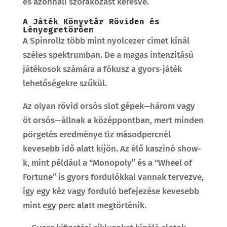
és azonnali szórakozást keresve.
A Játék Könyvtár Röviden és
Lényegretörően
A Spinrollz több mint nyolcezer címet kínál
széles spektrumban. De a magas intenzitású
játékosok számára a fókusz a gyors‑játék
lehetőségekre szűkül.
Az olyan rövid orsós slot gépek—három vagy
öt orsós—állnak a középpontban, mert minden
pörgetés eredménye tíz másodpercnél
kevesebb idő alatt kijön. Az élő kaszinó show-
k, mint például a “Monopoly” és a “Wheel of
Fortune” is gyors fordulókkal vannak tervezve,
így egy kéz vagy forduló befejezése kevesebb
mint egy perc alatt megtörténik.