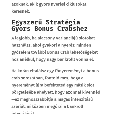
azoknak, akik gyors nyerési ciklusokat
keresnek.
Egyszerű Stratégia
Gyors Bonus Crabshez
A legjobb, ha alacsony varianciájú slotokat
használsz, ahol gyakori a nyerés; minden
győzelem további Bonus Crab lehetőségeket
hoz anélkül, hogy nagy bankrollt vonna el.
Ha korán eltalálsz egy főnyereményt a bonus
crab sorozatban, fontold meg, hogy a
nyereményt újra befekteted egy másik slot
pörgetésébe ahelyett, hogy azonnal kivennéd
—ez meghosszabbítja a magas intenzitású
szériát, miközben megőrzi a bankroll
integritását.