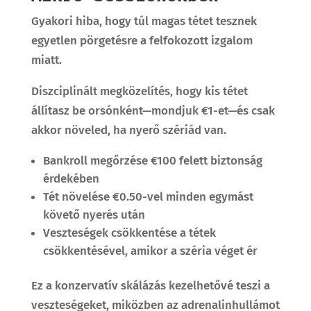
Gyakori hiba, hogy túl magas tétet tesznek
egyetlen pörgetésre a felfokozott izgalom
miatt.
Diszciplinált megközelítés, hogy kis tétet
állítasz be orsónként—mondjuk €1-et—és csak
akkor növeled, ha nyerő szériád van.
Bankroll megőrzése €100 felett biztonság
érdekében
Tét növelése €0.50-vel minden egymást
követő nyerés után
Veszteségek csökkentése a tétek
csökkentésével, amikor a széria véget ér
Ez a konzervatív skálázás kezelhetővé teszi a
veszteségeket, miközben az adrenalinhullámot