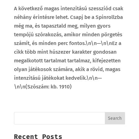
A következő magas intenzitású szessziód csak
néhány érintésre lehet. Csapj be a Spinrollzba
még ma, és tapasztald meg, milyen gyors
tempójú szórakozás, amikor minden pörgetés
számít, és minden perc fontos.\n\n—\n\nEz a
cikk több mint húszezer karakter gondosan
megalkotott tartalmat tartalmaz, kifejezetten
olyan játékosok számára, akik a rövid, magas
intenzitású játékokat kedvelik.\n\n—
\n\n(Szószám: kb. 1910)
Recent Posts