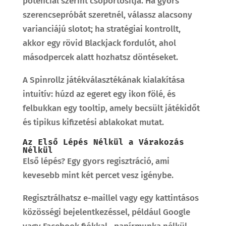
potenciál szerint csoportosítja. Ha gyors
szerencsepróbát szeretnél, válassz alacsony
varianciájú slotot; ha stratégiai kontrollt,
akkor egy rövid Blackjack fordulót, ahol
másodpercek alatt hozhatsz döntéseket.
A Spinrollz játékválasztékának kialakítása
intuitív: húzd az egeret egy ikon fölé, és
felbukkan egy tooltip, amely becsült játékidőt
és tipikus kifizetési ablakokat mutat.
Az Első Lépés Nélkül a Várakozás
Nélkül
Első lépés? Egy gyors regisztráció, ami
kevesebb mint két percet vesz igénybe.
Regisztrálhatsz e-maillel vagy egy kattintásos
közösségi bejelentkezéssel, például Google