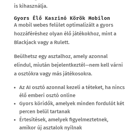
is kihasználja.
Gyors Élő Kaszinó Körök Mobilon
A mobil webes felület optimalizált a gyors
hozzáféréshez olyan élő játékokhoz, mint a
Blackjack vagy a Rulett.
Beülhetsz egy asztalhoz, amely azonnal
elindul, miután bejelentkeztél—nem kell várni
a osztókra vagy más játékosokra.
Az AI osztó azonnal kezeli a téteket, ha nincs
élő emberi osztó online
Gyors köridők, amelyek minden fordulót két
percen belül tartanak
Értesítések, amelyek figyelmeztetnek,
amikor új asztalok nyílnak