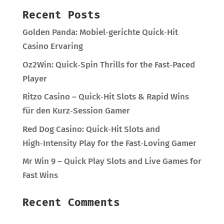
Recent Posts
Golden Panda: Mobiel‑gerichte Quick‑Hit
Casino Ervaring
Oz2Win: Quick‑Spin Thrills for the Fast‑Paced
Player
Ritzo Casino – Quick‑Hit Slots & Rapid Wins
für den Kurz‑Session Gamer
Red Dog Casino: Quick‑Hit Slots and
High‑Intensity Play for the Fast‑Loving Gamer
Mr Win 9 – Quick Play Slots and Live Games for
Fast Wins
Recent Comments