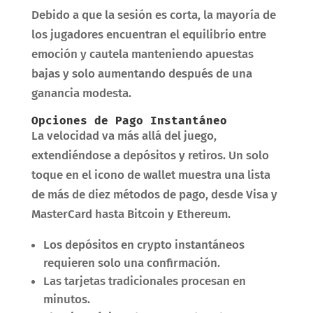
Debido a que la sesión es corta, la mayoría de
los jugadores encuentran el equilibrio entre
emoción y cautela manteniendo apuestas
bajas y solo aumentando después de una
ganancia modesta.
Opciones de Pago Instantáneo
La velocidad va más allá del juego,
extendiéndose a depósitos y retiros. Un solo
toque en el icono de wallet muestra una lista
de más de diez métodos de pago, desde Visa y
MasterCard hasta Bitcoin y Ethereum.
Los depósitos en crypto instantáneos
requieren solo una confirmación.
Las tarjetas tradicionales procesan en
minutos.