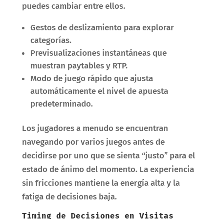
puedes cambiar entre ellos.
Gestos de deslizamiento para explorar
categorías.
Previsualizaciones instantáneas que
muestran paytables y RTP.
Modo de juego rápido que ajusta
automáticamente el nivel de apuesta
predeterminado.
Los jugadores a menudo se encuentran
navegando por varios juegos antes de
decidirse por uno que se sienta “justo” para el
estado de ánimo del momento. La experiencia
sin fricciones mantiene la energía alta y la
fatiga de decisiones baja.
Timing de Decisiones en Visitas