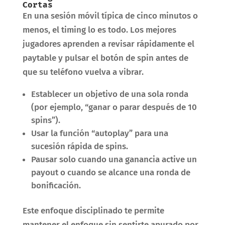
Cortas
En una sesión móvil típica de cinco minutos o
menos, el timing lo es todo. Los mejores
jugadores aprenden a revisar rápidamente el
paytable y pulsar el botón de spin antes de
que su teléfono vuelva a vibrar.
Establecer un objetivo de una sola ronda
(por ejemplo, “ganar o parar después de 10
spins”).
Usar la función “autoplay” para una
sucesión rápida de spins.
Pausar solo cuando una ganancia active un
payout o cuando se alcance una ronda de
bonificación.
Este enfoque disciplinado te permite
mantener el enfoque sin sentirte apurado por