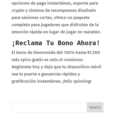
opciones de pago instantáneo, soporte para
crypto y sistema de recompensas diseñado
para sesiones cortas, ofrece un paquete
completo para jugadores que disfrutan de la
emoción rápida en lugar de jugar en maratón.
¡Reclama Tu Bono Ahora!
El bono de bienvenida del 100% hasta €1,500
más spins gratis es solo el comienzo.
Regístrate hoy y deja que tu dispositivo móvil
sea la puerta a ganancias rápidas y
gratificación instantánea. ¡Feliz spinning!