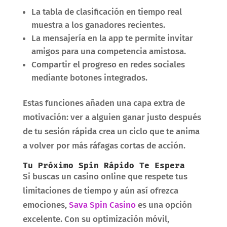
La tabla de clasificación en tiempo real
muestra a los ganadores recientes.
La mensajería en la app te permite invitar
amigos para una competencia amistosa.
Compartir el progreso en redes sociales
mediante botones integrados.
Estas funciones añaden una capa extra de
motivación: ver a alguien ganar justo después
de tu sesión rápida crea un ciclo que te anima
a volver por más ráfagas cortas de acción.
Tu Próximo Spin Rápido Te Espera
Si buscas un casino online que respete tus
limitaciones de tiempo y aún así ofrezca
emociones,
Sava Spin Casino
es una opción
excelente. Con su optimización móvil,