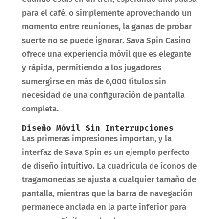
para el café, o simplemente aprovechando un
momento entre reuniones, la ganas de probar
suerte no se puede ignorar. Sava Spin Casino
ofrece una experiencia móvil que es elegante
y rápida, permitiendo a los jugadores
sumergirse en más de 6,000 títulos sin
necesidad de una configuración de pantalla
completa.
Diseño Móvil Sin Interrupciones
Las primeras impresiones importan, y la
interfaz de Sava Spin es un ejemplo perfecto
de diseño intuitivo. La cuadrícula de íconos de
tragamonedas se ajusta a cualquier tamaño de
pantalla, mientras que la barra de navegación
permanece anclada en la parte inferior para