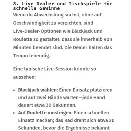
8. Live Dealer und Tischspiele für
schnelle Gewinne
Wenn du Abwechslung suchst, ohne auf
Geschwindigkeit zu verzichten, sind
Live‑Dealer‑Optionen wie Blackjack und
Roulette so gestaltet, dass sie innerhalb von
Minuten beendet sind. Die Dealer halten das
Tempo lebendig.
Eine typische Live‑Session könnte so
aussehen:
Blackjack wählen:
Einen Einsatz platzieren
und auf zwei Hände warten—jede Hand
dauert etwa 30 Sekunden.
Auf Roulette umsteigen:
Einen schnellen
Einsatz machen; das Rad dreht sich etwa 20
Sekunden, bevor die Ergebnisse bekannt