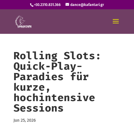
+30.2310.831.366
dance@kafantari.gr
Rolling Slots:
Quick‑Play-
Paradies für
kurze,
hochintensive
Sessions
Jun 25, 2026