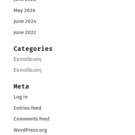
May 2026
June 2024
June 2022
Categories
Εκπαίδευση
Εκπαίδευση
Meta
Log in
Entries feed
Comments feed
WordPress.org