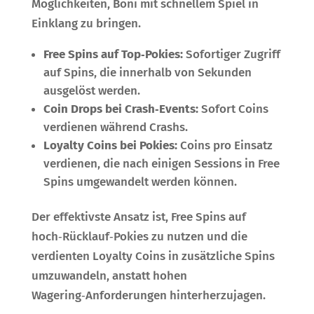
Möglichkeiten, Boni mit schnellem Spiel in
Einklang zu bringen.
Free Spins auf Top‑Pokies:
Sofortiger Zugriff
auf Spins, die innerhalb von Sekunden
ausgelöst werden.
Coin Drops bei Crash‑Events:
Sofort Coins
verdienen während Crashs.
Loyalty Coins bei Pokies:
Coins pro Einsatz
verdienen, die nach einigen Sessions in Free
Spins umgewandelt werden können.
Der effektivste Ansatz ist, Free Spins auf
hoch‑Rücklauf‑Pokies zu nutzen und die
verdienten Loyalty Coins in zusätzliche Spins
umzuwandeln, anstatt hohen
Wagering‑Anforderungen hinterherzujagen.