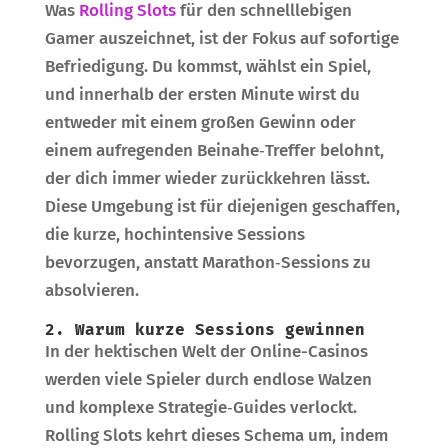
Was
Rolling Slots
für den schnelllebigen
Gamer auszeichnet, ist der Fokus auf sofortige
Befriedigung. Du kommst, wählst ein Spiel,
und innerhalb der ersten Minute wirst du
entweder mit einem großen Gewinn oder
einem aufregenden Beinahe‑Treffer belohnt,
der dich immer wieder zurückkehren lässt.
Diese Umgebung ist für diejenigen geschaffen,
die kurze, hochintensive Sessions
bevorzugen, anstatt Marathon‑Sessions zu
absolvieren.
2. Warum kurze Sessions gewinnen
In der hektischen Welt der Online-Casinos
werden viele Spieler durch endlose Walzen
und komplexe Strategie‑Guides verlockt.
Rolling Slots kehrt dieses Schema um, indem