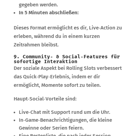
gegeben werden.
In 5 Minuten abschließen:
Dieses Format ermöglicht es dir, Live‑Action zu
erleben, während du in einem kurzen
Zeitrahmen bleibst.
9. Community‑ & Social‑Features für
sofortige Interaktion
Der soziale Aspekt bei Rolling Slots verbessert
das Quick‑Play‑Erlebnis, indem er dir
ermöglicht, Momente sofort zu teilen.
Haupt‑Social‑Vorteile sind:
Live‑Chat mit Support rund um die Uhr.
In‑Game‑Benachrichtigungen, die kleine
Gewinne oder Serien feiern.
Eine Bestenliste, die nach jeder Session