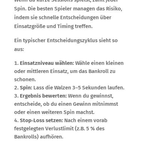
Spin. Die besten Spieler managen das Risiko,
indem sie schnelle Entscheidungen über
Einsatzgröße und Timing treffen.
Ein typischer Entscheidungszyklus sieht so
aus:
Einsatzniveau wählen:
Wähle einen kleinen
oder mittleren Einsatz, um das Bankroll zu
schonen.
Spin:
Lass die Walzen 3–5 Sekunden laufen.
Ergebnis bewerten:
Wenn du gewinnst,
entscheide, ob du einen Gewinn mitnimmst
oder einen weiteren Spin machst.
Stop‑Loss setzen:
Nach einem vorab
festgelegten Verlustlimit (z.B. 5 % des
Bankrolls) aufhören.