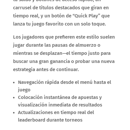
carrusel de títulos destacados que giran en
tiempo real, y un botón de “Quick Play” que
lanza tu juego favorito con un solo toque.
Los jugadores que prefieren este estilo suelen
jugar durante las pausas de almuerzo o
mientras se desplazan—el tiempo justo para
buscar una gran ganancia o probar una nueva
estrategia antes de continuar.
Navegación rápida desde el menú hasta el
juego
Colocación instantánea de apuestas y
visualización inmediata de resultados
Actualizaciones en tiempo real del
leaderboard durante torneos