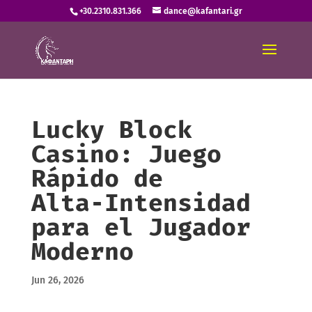
+30.2310.831.366
dance@kafantari.gr
Lucky Block
Casino: Juego
Rápido de
Alta‑Intensidad
para el Jugador
Moderno
Jun 26, 2026