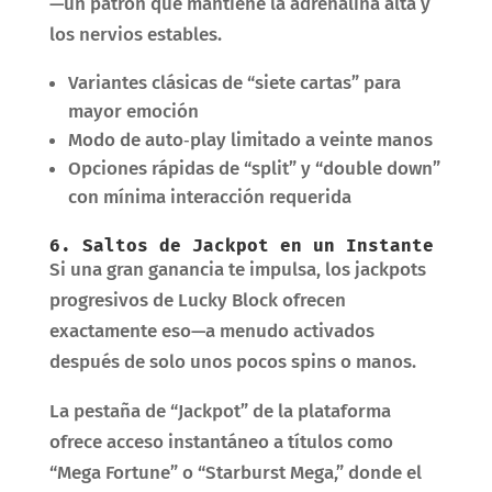
—un patrón que mantiene la adrenalina alta y
los nervios estables.
Variantes clásicas de “siete cartas” para
mayor emoción
Modo de auto‑play limitado a veinte manos
Opciones rápidas de “split” y “double down”
con mínima interacción requerida
6. Saltos de Jackpot en un Instante
Si una gran ganancia te impulsa, los jackpots
progresivos de Lucky Block ofrecen
exactamente eso—a menudo activados
después de solo unos pocos spins o manos.
La pestaña de “Jackpot” de la plataforma
ofrece acceso instantáneo a títulos como
“Mega Fortune” o “Starburst Mega,” donde el