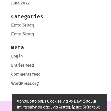
June 2022
Categories
Εκπαίδευση
Εκπαίδευση
Meta
Log in
Entries feed
Comments feed
WordPress.org
Χρησιμοποιούμε Cookies για να βελτιώσουμε
την περιήγησή σας , για λεπτομέρειες δείτε τους
Αρχική
Όροι Χρήσης
Επικοινωνία
Νέα