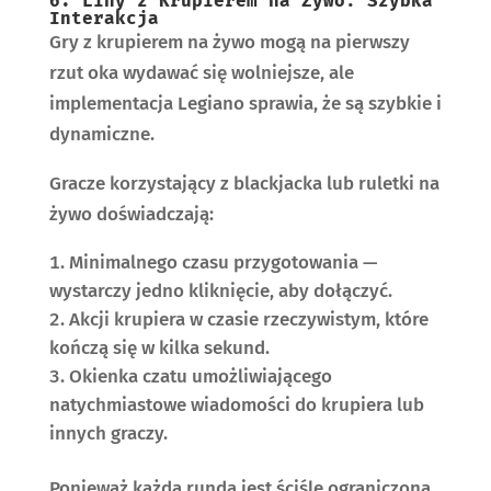
6. Liny z Krupierem na Żywo: Szybka
Interakcja
Gry z krupierem na żywo mogą na pierwszy
rzut oka wydawać się wolniejsze, ale
implementacja Legiano sprawia, że są szybkie i
dynamiczne.
Gracze korzystający z blackjacka lub ruletki na
żywo doświadczają:
Minimalnego czasu przygotowania —
wystarczy jedno kliknięcie, aby dołączyć.
Akcji krupiera w czasie rzeczywistym, które
kończą się w kilka sekund.
Okienka czatu umożliwiającego
natychmiastowe wiadomości do krupiera lub
innych graczy.
Ponieważ każda runda jest ściśle ograniczona