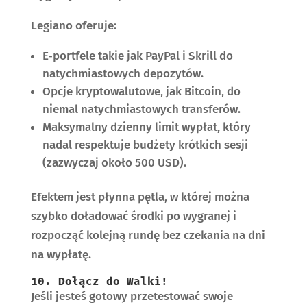
Legiano oferuje:
E‑portfele takie jak PayPal i Skrill do
natychmiastowych depozytów.
Opcje kryptowalutowe, jak Bitcoin, do
niemal natychmiastowych transferów.
Maksymalny dzienny limit wypłat, który
nadal respektuje budżety krótkich sesji
(zazwyczaj około 500 USD).
Efektem jest płynna pętla, w której można
szybko doładować środki po wygranej i
rozpocząć kolejną rundę bez czekania na dni
na wypłatę.
10. Dołącz do Walki!
Jeśli jesteś gotowy przetestować swoje