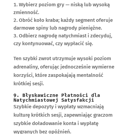
Wybierz poziom gry — niską lub wysoką
zmienność.
Obróć koło kraba; każdy segment oferuje
darmowe spiny lub nagrody pieniężne.
Odbierz nagrodę natychmiast i zdecyduj,
czy kontynuować, czy wypłacić się.
Ten szybki zwrot utrzymuje wysoki poziom
adrenaliny, oferując jednocześnie wymierne
korzyści, które zaspokajają mentalność
krótkiej sesji.
9. Błyskawiczne Płatności dla
Natychmiastowej Satysfakcji
Szybkie depozyty i wypłaty wzmacniają
kulturę krótkich sesji, zapewniając graczom
szybkie doładowanie konta i wypłatę
wygranych bez opóźnień.