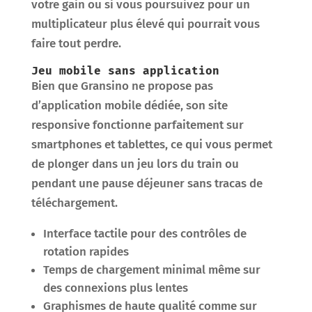
votre gain ou si vous poursuivez pour un
multiplicateur plus élevé qui pourrait vous
faire tout perdre.
Jeu mobile sans application
Bien que Gransino ne propose pas
d’application mobile dédiée, son site
responsive fonctionne parfaitement sur
smartphones et tablettes, ce qui vous permet
de plonger dans un jeu lors du train ou
pendant une pause déjeuner sans tracas de
téléchargement.
Interface tactile pour des contrôles de
rotation rapides
Temps de chargement minimal même sur
des connexions plus lentes
Graphismes de haute qualité comme sur