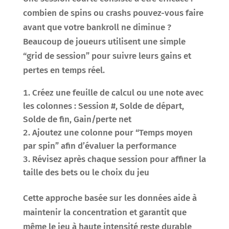
combien de spins ou crashs pouvez-vous faire
avant que votre bankroll ne diminue ?
Beaucoup de joueurs utilisent une simple
“grid de session” pour suivre leurs gains et
pertes en temps réel.
Créez une feuille de calcul ou une note avec
les colonnes : Session #, Solde de départ,
Solde de fin, Gain/perte net
Ajoutez une colonne pour “Temps moyen
par spin” afin d’évaluer la performance
Révisez après chaque session pour affiner la
taille des bets ou le choix du jeu
Cette approche basée sur les données aide à
maintenir la concentration et garantit que
même le jeu à haute intensité reste durable