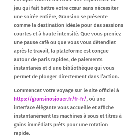
jeu qui fait battre votre cœur sans nécessiter
une soirée entière, Gransino se présente
comme la destination idéale pour des sessions
courtes et à haute intensité. Que vous preniez
une pause café ou que vous vous détendiez
après le travail, la plateforme est conçue
autour de paris rapides, de paiements
instantanés et d’une bibliothèque qui vous
permet de plonger directement dans l’action.
Commencez votre voyage sur le site officiel à
https://gransinosjouer.fr/fr-fr/
, où une
interface élégante vous accueille et affiche
instantanément les machines à sous et titres à
gains immédiats prêts pour une rotation
rapide.