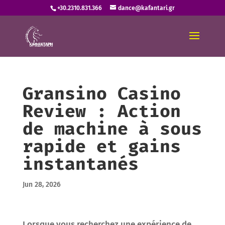
+30.2310.831.366
dance@kafantari.gr
Gransino Casino
Review : Action
de machine à sous
rapide et gains
instantanés
Jun 28, 2026
Lorsque vous recherchez une expérience de