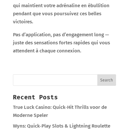
qui maintient votre adrénaline en ébullition
pendant que vous poursuivez ces belles
victoires.
Pas d’application, pas d’engagement long —
juste des sensations fortes rapides qui vous
attendent à chaque connexion.
Recent Posts
True Luck Casino: Quick‑Hit Thrills voor de
Moderne Speler
Wyns: Quick‑Play Slots & Lightning Roulette