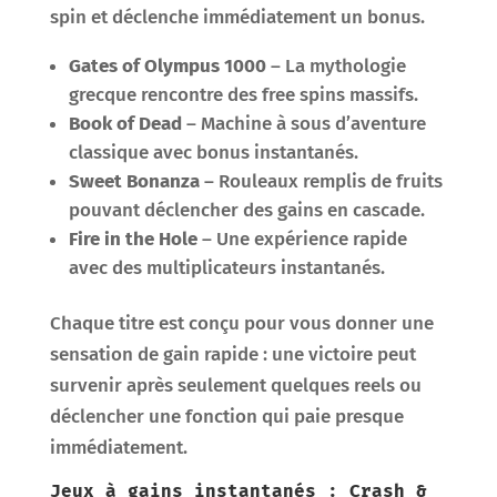
spin et déclenche immédiatement un bonus.
Gates of Olympus 1000
– La mythologie
grecque rencontre des free spins massifs.
Book of Dead
– Machine à sous d’aventure
classique avec bonus instantanés.
Sweet Bonanza
– Rouleaux remplis de fruits
pouvant déclencher des gains en cascade.
Fire in the Hole
– Une expérience rapide
avec des multiplicateurs instantanés.
Chaque titre est conçu pour vous donner une
sensation de gain rapide : une victoire peut
survenir après seulement quelques reels ou
déclencher une fonction qui paie presque
immédiatement.
Jeux à gains instantanés : Crash &