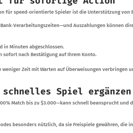
t für sofortige Action
on für speed‑orientierte Spieler ist die Unterstützung vo
 Bank‑Verarbeitungszeiten—und Auszahlungen können direkt
d in Minuten abgeschlossen.
 sofort nach Bestätigung auf Ihrem Konto.
ie weniger Zeit mit Warten auf Überweisungen verbringen u
 schnelles Spiel ergänzen
% Match bis zu $3.000—kann schnell beansprucht und dire
odes besonders nützlich, da sie Freispiele gewähren, die 