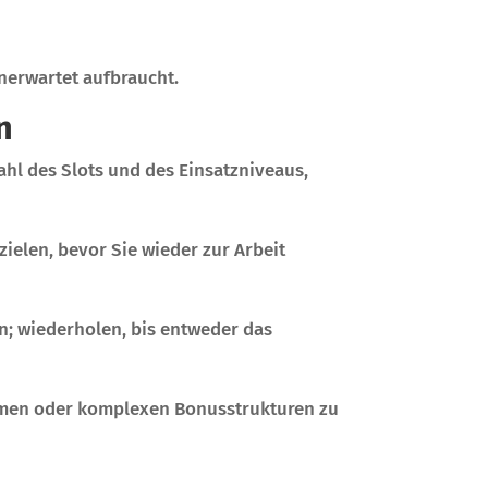
nerwartet aufbraucht.
n
hl des Slots und des Einsatzniveaus,
ielen, bevor Sie wieder zur Arbeit
n; wiederholen, bis entweder das
äumen oder komplexen Bonusstrukturen zu