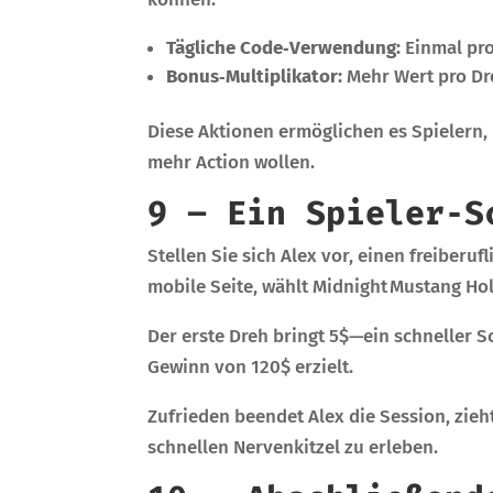
Tägliche Code‑Verwendung:
Einmal pro
Bonus‑Multiplikator:
Mehr Wert pro Dr
Diese Aktionen ermöglichen es Spielern, i
mehr Action wollen.
9 – Ein Spieler‑S
Stellen Sie sich Alex vor, einen freiberu
mobile Seite, wählt Midnight Mustang Hol
Der erste Dreh bringt 5$—ein schneller S
Gewinn von 120$ erzielt.
Zufrieden beendet Alex die Session, zieh
schnellen Nervenkitzel zu erleben.