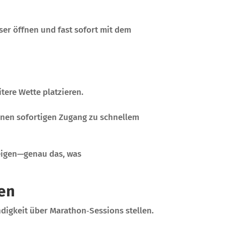
er öffnen und fast sofort mit dem
tere Wette platzieren.
einen sofortigen Zugang zu schnellem
teigen—genau das, was
en
ndigkeit über Marathon‑Sessions stellen.