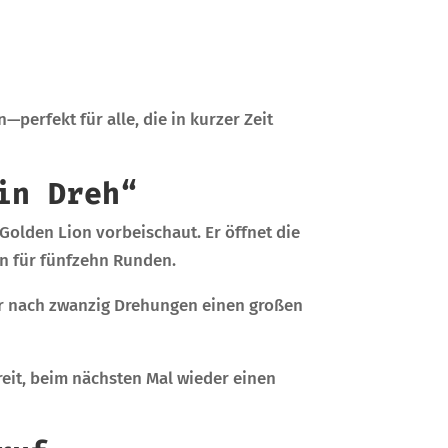
perfekt für alle, die in kurzer Zeit
in Dreh“
 Golden Lion vorbeischaut. Er öffnet die
in für fünfzehn Runden.
s er nach zwanzig Drehungen einen großen
reit, beim nächsten Mal wieder einen