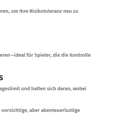
ren, um Ihre Risikotoleranz neu zu
ren—ideal für Spieler, die die Kontrolle
s
ageslimit und halten sich daran, wobei
r vorsichtige, aber abenteuerlustige