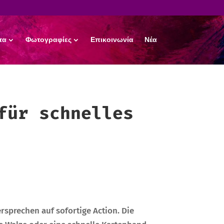
τα
Φωτογραφίες
Επικοινωνία
Νέα
für schnelles
ersprechen auf sofortige Action. Die