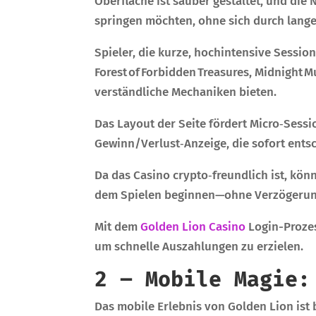
Oberfläche ist sauber gestaltet, und die 
springen möchten, ohne sich durch lange
Spieler, die kurze, hochintensive Sessi
Forest of Forbidden Treasures, Midnight 
verständliche Mechaniken bieten.
Das Layout der Seite fördert Micro‑Sessi
Gewinn/Verlust‑Anzeige, die sofort entsc
Da das Casino crypto‑freundlich ist, kön
dem Spielen beginnen—ohne Verzögerung
Mit dem
Golden Lion Casino
Login-Prozes
um schnelle Auszahlungen zu erzielen.
2 – Mobile Magie:
Das mobile Erlebnis von Golden Lion ist