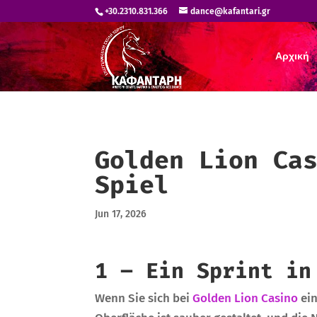
+30.2310.831.366
dance@kafantari.gr
Αρχική
Golden Lion Ca
Spiel
Jun 17, 2026
1 – Ein Sprint in
Wenn Sie sich bei
Golden Lion Casino
ein