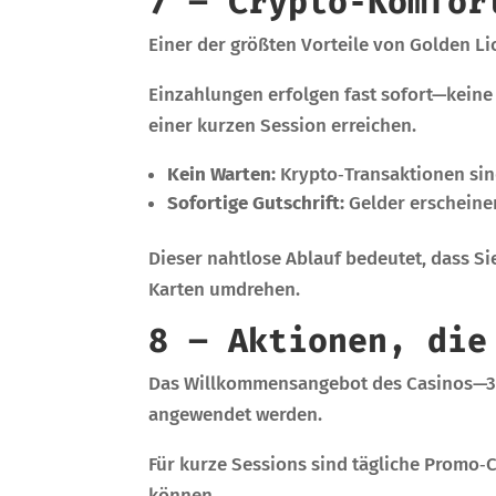
7 – Crypto‑Komfor
Einer der größten Vorteile von Golden Li
Einzahlungen erfolgen fast sofort—keine
einer kurzen Session erreichen.
Kein Warten:
Krypto‑Transaktionen sin
Sofortige Gutschrift:
Gelder erscheinen
Dieser nahtlose Ablauf bedeutet, dass S
Karten umdrehen.
8 – Aktionen, die
Das Willkommensangebot des Casinos—300
angewendet werden.
Für kurze Sessions sind tägliche Promo‑C
können.