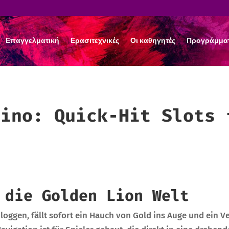
Επαγγελματική
Ερασιτεχνικές
Οι καθηγητές
Προγράμμα
sino: Quick‑Hit Slots 
 die Golden Lion Welt
loggen, fällt sofort ein Hauch von Gold ins Auge und ein V