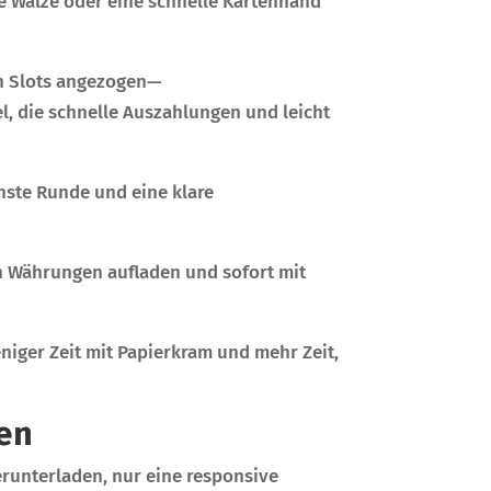
nde Walze oder eine schnelle Kartenhand
en Slots angezogen—
l, die schnelle Auszahlungen und leicht
chste Runde und eine klare
en Währungen aufladen und sofort mit
eniger Zeit mit Papierkram und mehr Zeit,
en
erunterladen, nur eine responsive