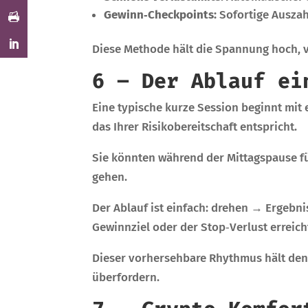
Gewinn‑Checkpoints:
Sofortige Auszahl
Diese Methode hält die Spannung hoch, v
6 – Der Ablauf ei
Eine typische kurze Session beginnt mit
das Ihrer Risikobereitschaft entspricht.
Sie könnten während der Mittagspause fü
gehen.
Der Ablauf ist einfach: drehen → Ergebn
Gewinnziel oder der Stop‑Verlust erreicht
Dieser vorhersehbare Rhythmus hält den
überfordern.