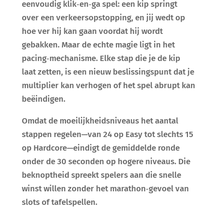
eenvoudig klik‑en‑ga spel: een kip springt
over een verkeersopstopping, en jij wedt op
hoe ver hij kan gaan voordat hij wordt
gebakken. Maar de echte magie ligt in het
pacing‑mechanisme. Elke stap die je de kip
laat zetten, is een nieuw beslissingspunt dat je
multiplier kan verhogen of het spel abrupt kan
beëindigen.
Omdat de moeilijkheidsniveaus het aantal
stappen regelen—van 24 op Easy tot slechts 15
op Hardcore—eindigt de gemiddelde ronde
onder de 30 seconden op hogere niveaus. Die
beknoptheid spreekt spelers aan die snelle
winst willen zonder het marathon‑gevoel van
slots of tafelspellen.