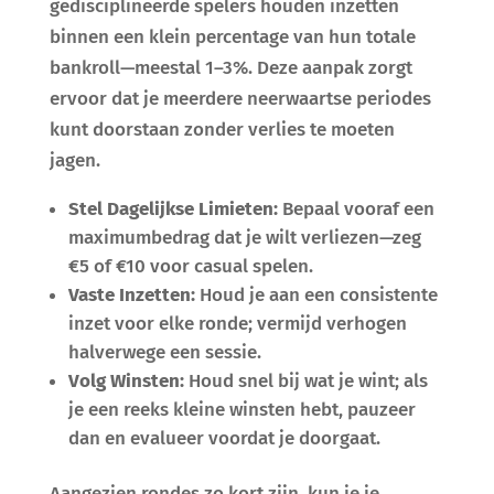
gedisciplineerde spelers houden inzetten
binnen een klein percentage van hun totale
bankroll—meestal 1–3%. Deze aanpak zorgt
ervoor dat je meerdere neerwaartse periodes
kunt doorstaan zonder verlies te moeten
jagen.
Stel Dagelijkse Limieten:
Bepaal vooraf een
maximumbedrag dat je wilt verliezen—zeg
€5 of €10 voor casual spelen.
Vaste Inzetten:
Houd je aan een consistente
inzet voor elke ronde; vermijd verhogen
halverwege een sessie.
Volg Winsten:
Houd snel bij wat je wint; als
je een reeks kleine winsten hebt, pauzeer
dan en evalueer voordat je doorgaat.
Aangezien rondes zo kort zijn, kun je je