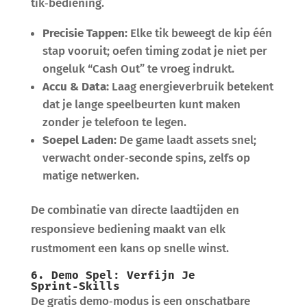
tik‑bediening.
Precisie Tappen:
Elke tik beweegt de kip één
stap vooruit; oefen timing zodat je niet per
ongeluk “Cash Out” te vroeg indrukt.
Accu & Data:
Laag energieverbruik betekent
dat je lange speelbeurten kunt maken
zonder je telefoon te legen.
Soepel Laden:
De game laadt assets snel;
verwacht onder‑seconde spins, zelfs op
matige netwerken.
De combinatie van directe laadtijden en
responsieve bediening maakt van elk
rustmoment een kans op snelle winst.
6. Demo Spel: Verfijn Je
Sprint‑Skills
De gratis demo‑modus is een onschatbare