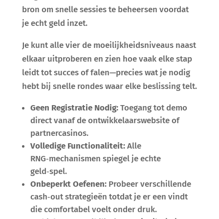
bron om snelle sessies te beheersen voordat
je echt geld inzet.
Je kunt alle vier de moeilijkheidsniveaus naast
elkaar uitproberen en zien hoe vaak elke stap
leidt tot succes of falen—precies wat je nodig
hebt bij snelle rondes waar elke beslissing telt.
Geen Registratie Nodig:
Toegang tot demo
direct vanaf de ontwikkelaarswebsite of
partnercasinos.
Volledige Functionaliteit:
Alle
RNG‑mechanismen spiegel je echte
geld‑spel.
Onbeperkt Oefenen:
Probeer verschillende
cash‑out strategieën totdat je er een vindt
die comfortabel voelt onder druk.