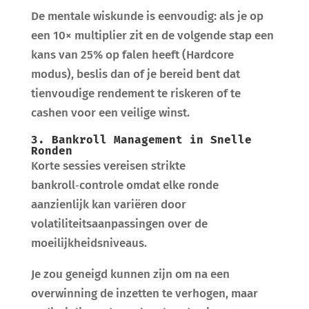
De mentale wiskunde is eenvoudig: als je op
een 10× multiplier zit en de volgende stap een
kans van 25% op falen heeft (Hardcore
modus), beslis dan of je bereid bent dat
tienvoudige rendement te riskeren of te
cashen voor een veilige winst.
3. Bankroll Management in Snelle
Ronden
Korte sessies vereisen strikte
bankroll‑controle omdat elke ronde
aanzienlijk kan variëren door
volatiliteitsaanpassingen over de
moeilijkheidsniveaus.
Je zou geneigd kunnen zijn om na een
overwinning de inzetten te verhogen, maar