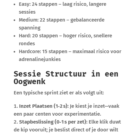
Easy: 24 stappen – laag risico, langere
sessies
Medium: 22 stappen – gebalanceerde
spanning
Hard: 20 stappen – hoger risico, snellere
rondes
Hardcore: 15 stappen – maximaal risico voor
adrenalinejunkies
Sessie Structuur in een
Oogwenk
Een typische sprint ziet er als volgt uit:
Inzet Plaatsen (1‑2 s):
Je kiest je inzet—vaak
een paar centen voor experimentatie.
Stapbeslissing (0‑1 s per zet):
Elke klik duwt
de kip vooruit; je beslist direct of je door wilt