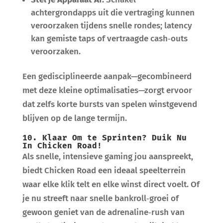
achtergrondapps uit die vertraging kunnen
veroorzaken tijdens snelle rondes; latency
kan gemiste taps of vertraagde cash‑outs
veroorzaken.
Een gedisciplineerde aanpak—gecombineerd
met deze kleine optimalisaties—zorgt ervoor
dat zelfs korte bursts van spelen winstgevend
blijven op de lange termijn.
10. Klaar Om te Sprinten? Duik Nu
In Chicken Road!
Als snelle, intensieve gaming jou aanspreekt,
biedt Chicken Road een ideaal speelterrein
waar elke klik telt en elke winst direct voelt. Of
je nu streeft naar snelle bankroll‑groei of
gewoon geniet van de adrenaline‑rush van