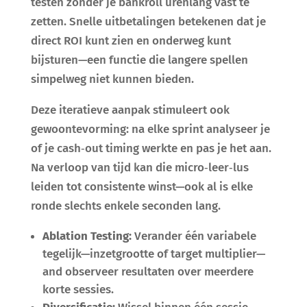
testen zonder je bankroll urenlang vast te
zetten. Snelle uitbetalingen betekenen dat je
direct ROI kunt zien en onderweg kunt
bijsturen—een functie die langere spellen
simpelweg niet kunnen bieden.
Deze iteratieve aanpak stimuleert ook
gewoontevorming: na elke sprint analyseer je
of je cash‑out timing werkte en pas je het aan.
Na verloop van tijd kan die micro‑leer‑lus
leiden tot consistente winst—ook al is elke
ronde slechts enkele seconden lang.
Ablation Testing:
Verander één variabele
tegelijk—inzetgrootte of target multiplier—
and observeer resultaten over meerdere
korte sessies.