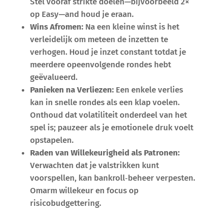
Stel vooraf strikte doelen—bijvoorbeeld 2×
op Easy—and houd je eraan.
Wins Afromen:
Na een kleine winst is het
verleidelijk om meteen de inzetten te
verhogen. Houd je inzet constant totdat je
meerdere opeenvolgende rondes hebt
geëvalueerd.
Panieken na Verliezen:
Een enkele verlies
kan in snelle rondes als een klap voelen.
Onthoud dat volatiliteit onderdeel van het
spel is; pauzeer als je emotionele druk voelt
opstapelen.
Raden van Willekeurigheid als Patronen:
Verwachten dat je valstrikken kunt
voorspellen, kan bankroll‑beheer verpesten.
Omarm willekeur en focus op
risicobudgettering.