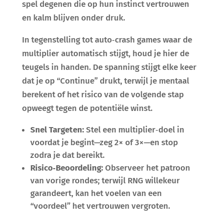
spel degenen die op hun instinct vertrouwen
en kalm blijven onder druk.
In tegenstelling tot auto‑crash games waar de
multiplier automatisch stijgt, houd je hier de
teugels in handen. De spanning stijgt elke keer
dat je op “Continue” drukt, terwijl je mentaal
berekent of het risico van de volgende stap
opweegt tegen de potentiële winst.
Snel Targeten:
Stel een multiplier‑doel in
voordat je begint—zeg 2× of 3×—en stop
zodra je dat bereikt.
Risico‑Beoordeling:
Observeer het patroon
van vorige rondes; terwijl RNG willekeur
garandeert, kan het voelen van een
“voordeel” het vertrouwen vergroten.