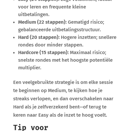
voor leren en frequente kleine
uitbetalingen.
Medium (22 stappen):
Gematigd risico;
gebalanceerde uitbetalingsstructuur.
Hard (20 stappen):
Hogere inzetten; snellere
rondes door minder stappen.
Hardcore (15 stappen):
Maximaal risico;
snelste rondes met het hoogste potentiële
multiplier.
Een veelgebruikte strategie is om elke sessie
te beginnen op Medium, te kijken hoe je
streaks verlopen, en dan overschakelen naar
Hard als je zelfverzekerd bent—of terug te
keren naar Easy als de inzet te hoog voelt.
Tip voor