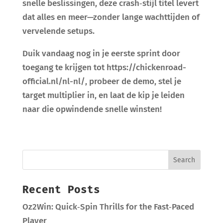
snelle beslissingen, deze crash‑stijl titel levert
dat alles en meer—zonder lange wachttijden of
vervelende setups.
Duik vandaag nog in je eerste sprint door
toegang te krijgen tot https://chickenroad-
official.nl/nl-nl/, probeer de demo, stel je
target multiplier in, en laat de kip je leiden
naar die opwindende snelle winsten!
Recent Posts
Oz2Win: Quick‑Spin Thrills for the Fast‑Paced
Player