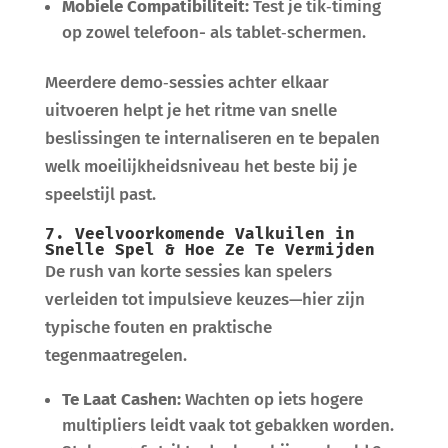
Mobiele Compatibiliteit:
Test je tik‑timing
op zowel telefoon- als tablet‑schermen.
Meerdere demo‑sessies achter elkaar
uitvoeren helpt je het ritme van snelle
beslissingen te internaliseren en te bepalen
welk moeilijkheidsniveau het beste bij je
speelstijl past.
7. Veelvoorkomende Valkuilen in
Snelle Spel & Hoe Ze Te Vermijden
De rush van korte sessies kan spelers
verleiden tot impulsieve keuzes—hier zijn
typische fouten en praktische
tegenmaatregelen.
Te Laat Cashen:
Wachten op iets hogere
multipliers leidt vaak tot gebakken worden.