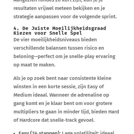
resultaten vrijwel meteen bekijken en je
strategie aanpassen voor de volgende sprint.
4. De Juiste Moeilijkheidsgraad
Kiezen voor Snelle Spel
De vier moeilijkheidsniveaus bieden
verschillende balansen tussen risico en
beloning—perfect om je snelle‑play ervaring
op maat te maken.
Als je op zoek bent naar consistente kleine
winsten in een korte sessie, zijn Easy of
Medium ideaal. Wanneer de adrenaline op
gang komt en je klaar bent om voor grotere
multipliers te gaan in minder tijd, bieden Hard
of Hardcore dat snelle‑track gevoel.
Easy (24 stappen):
Lage volatiliteit; ideaal