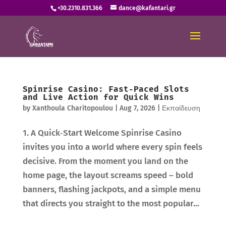
+30.2310.831.366
dance@kafantari.gr
Spinrise Casino: Fast‑Paced Slots
and Live Action for Quick Wins
by
Xanthoula Charitopoulou
|
Aug 7, 2026
|
Εκπαίδευση
1. A Quick‑Start Welcome Spinrise Casino
invites you into a world where every spin feels
decisive. From the moment you land on the
home page, the layout screams speed – bold
banners, flashing jackpots, and a simple menu
that directs you straight to the most popular...