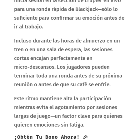
inicia sesión en la sección de crupier en vivo
para una ronda rápida de Blackjack—sólo lo
suficiente para confirmar su emoción antes de
ir al trabajo.
Incluso durante las horas de almuerzo en un
tren o en una sala de espera, las sesiones
cortas encajan perfectamente en
micro‑descansos. Los jugadores pueden
terminar toda una ronda antes de su próxima
reunión o antes de que su café se enfríe.
Este ritmo mantiene alta la participación
mientras evita el agotamiento por sesiones
largas de juego—un factor clave para quienes
quieren emociones sin fatiga.
¡Obtén Tu Bono Ahora! 🎉