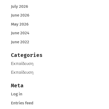
July 2026
June 2026
May 2026
June 2024
June 2022
Categories
Εκπαίδευση
Εκπαίδευση
Meta
Log in
Entries feed