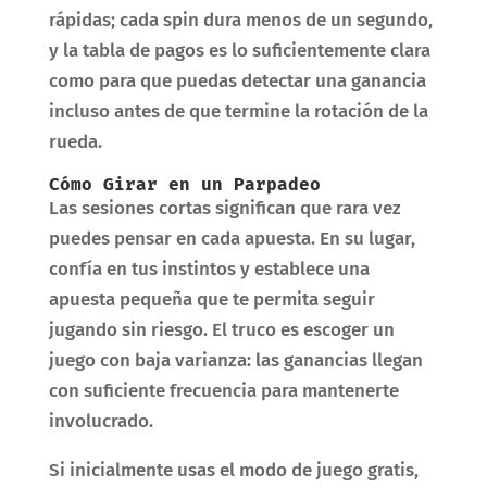
rápidas; cada spin dura menos de un segundo,
y la tabla de pagos es lo suficientemente clara
como para que puedas detectar una ganancia
incluso antes de que termine la rotación de la
rueda.
Cómo Girar en un Parpadeo
Las sesiones cortas significan que rara vez
puedes pensar en cada apuesta. En su lugar,
confía en tus instintos y establece una
apuesta pequeña que te permita seguir
jugando sin riesgo. El truco es escoger un
juego con baja varianza: las ganancias llegan
con suficiente frecuencia para mantenerte
involucrado.
Si inicialmente usas el modo de juego gratis,