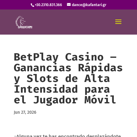
+30.2310.831.366
dance@kafantari.gr
BetPlay Casino –
Ganancias Rápidas
y Slots de Alta
Intensidad para
el Jugador Móvil
Jun 27, 2026
¿Alguna vez te has encontrado desplazándote