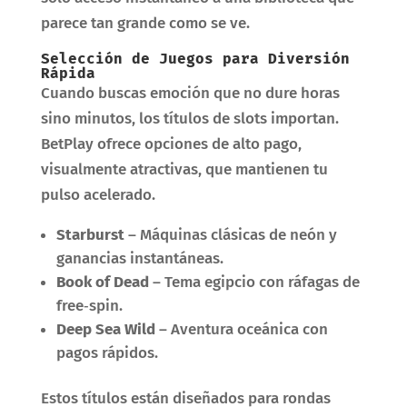
parece tan grande como se ve.
Selección de Juegos para Diversión
Rápida
Cuando buscas emoción que no dure horas
sino minutos, los títulos de slots importan.
BetPlay ofrece opciones de alto pago,
visualmente atractivas, que mantienen tu
pulso acelerado.
Starburst
– Máquinas clásicas de neón y
ganancias instantáneas.
Book of Dead
– Tema egipcio con ráfagas de
free‑spin.
Deep Sea Wild
– Aventura oceánica con
pagos rápidos.
Estos títulos están diseñados para rondas