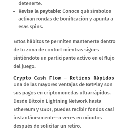
detenerte.
Revisa la paytable:
Conoce qué símbolos
activan rondas de bonificación y apunta a
esas spins.
Estos hábitos te permiten mantenerte dentro
de tu zona de confort mientras sigues
sintiéndote un participante activo en el flujo
del juego.
Crypto Cash Flow – Retiros Rápidos
Una de las mayores ventajas de BetPlay son
sus pagos en criptomonedas ultrarrápidos.
Desde Bitcoin Lightning Network hasta
Ethereum y USDT, puedes recibir fondos casi
instantáneamente—a veces en minutos
después de solicitar un retiro.