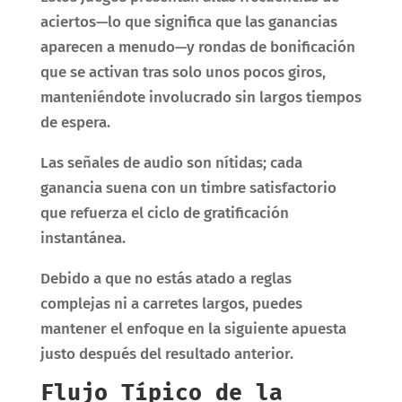
aciertos—lo que significa que las ganancias
aparecen a menudo—y rondas de bonificación
que se activan tras solo unos pocos giros,
manteniéndote involucrado sin largos tiempos
de espera.
Las señales de audio son nítidas; cada
ganancia suena con un timbre satisfactorio
que refuerza el ciclo de gratificación
instantánea.
Debido a que no estás atado a reglas
complejas ni a carretes largos, puedes
mantener el enfoque en la siguiente apuesta
justo después del resultado anterior.
Flujo Típico de la