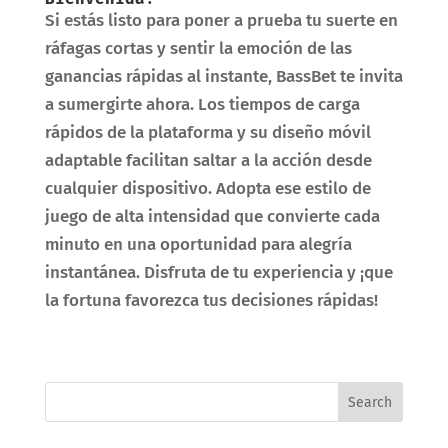
Si estás listo para poner a prueba tu suerte en
ráfagas cortas y sentir la emoción de las
ganancias rápidas al instante, BassBet te invita
a sumergirte ahora. Los tiempos de carga
rápidos de la plataforma y su diseño móvil
adaptable facilitan saltar a la acción desde
cualquier dispositivo. Adopta ese estilo de
juego de alta intensidad que convierte cada
minuto en una oportunidad para alegría
instantánea. Disfruta de tu experiencia y ¡que
la fortuna favorezca tus decisiones rápidas!