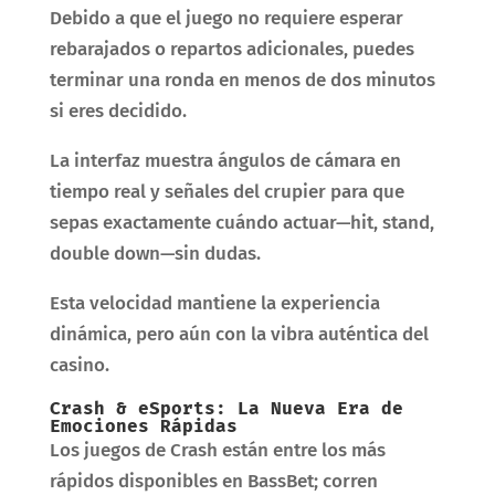
Debido a que el juego no requiere esperar
rebarajados o repartos adicionales, puedes
terminar una ronda en menos de dos minutos
si eres decidido.
La interfaz muestra ángulos de cámara en
tiempo real y señales del crupier para que
sepas exactamente cuándo actuar—hit, stand,
double down—sin dudas.
Esta velocidad mantiene la experiencia
dinámica, pero aún con la vibra auténtica del
casino.
Crash & eSports: La Nueva Era de
Emociones Rápidas
Los juegos de Crash están entre los más
rápidos disponibles en BassBet; corren