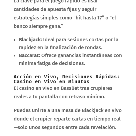
La clave para el juego rápido es usar
cantidades de apuesta fijas y seguir
estrategias simples como “hit hasta 17” o “el
banco siempre gana.”
Blackjack:
Ideal para sesiones cortas por la
rapidez en la finalización de rondas.
Baccarat:
Ofrece ganancias instantáneas con
mínima fatiga de decisiones.
Acción en Vivo, Decisiones Rápidas:
Casino en Vivo en Minutos
El casino en vivo en BassBet trae crupieres
reales a tu pantalla con retraso mínimo.
Puedes unirte a una mesa de Blackjack en vivo
donde el crupier reparte cartas en tiempo real
—solo unos segundos entre cada revelación.