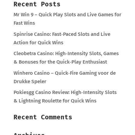
Recent Posts
Mr Win 9 – Quick Play Slots and Live Games for
Fast Wins
Spinrise Casino: Fast‑Paced Slots and Live
Action for Quick Wins
Cleobetra Casino: High‑Intensity Slots, Games
& Bonuses for the Quick‑Play Enthusiast
Winhero Casino – Quick‑Fire Gaming voor de
Drukke Speler
Pokiesgg Casino Review: High‑Intensity Slots
& Lightning Roulette for Quick Wins
Recent Comments