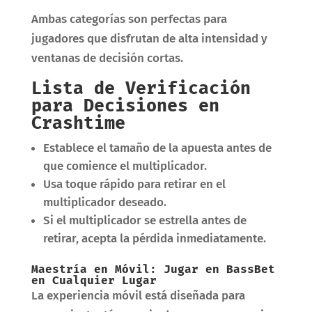
Ambas categorías son perfectas para
jugadores que disfrutan de alta intensidad y
ventanas de decisión cortas.
Lista de Verificación
para Decisiones en
Crashtime
Establece el tamaño de la apuesta antes de
que comience el multiplicador.
Usa toque rápido para retirar en el
multiplicador deseado.
Si el multiplicador se estrella antes de
retirar, acepta la pérdida inmediatamente.
Maestría en Móvil: Jugar en BassBet
en Cualquier Lugar
La experiencia móvil está diseñada para