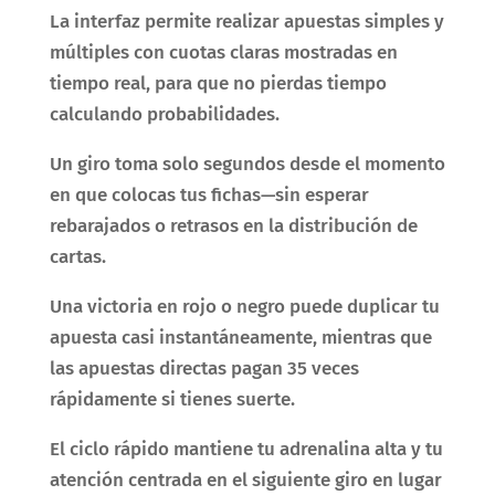
La interfaz permite realizar apuestas simples y
múltiples con cuotas claras mostradas en
tiempo real, para que no pierdas tiempo
calculando probabilidades.
Un giro toma solo segundos desde el momento
en que colocas tus fichas—sin esperar
rebarajados o retrasos en la distribución de
cartas.
Una victoria en rojo o negro puede duplicar tu
apuesta casi instantáneamente, mientras que
las apuestas directas pagan 35 veces
rápidamente si tienes suerte.
El ciclo rápido mantiene tu adrenalina alta y tu
atención centrada en el siguiente giro en lugar