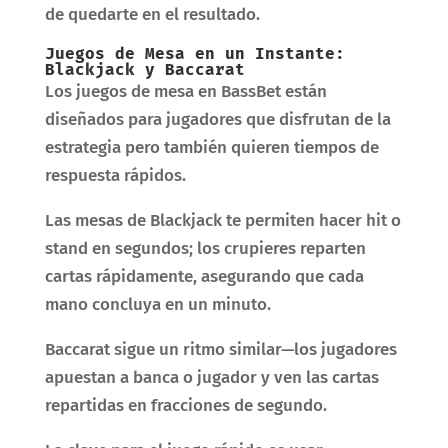
de quedarte en el resultado.
Juegos de Mesa en un Instante:
Blackjack y Baccarat
Los juegos de mesa en BassBet están
diseñados para jugadores que disfrutan de la
estrategia pero también quieren tiempos de
respuesta rápidos.
Las mesas de Blackjack te permiten hacer hit o
stand en segundos; los crupieres reparten
cartas rápidamente, asegurando que cada
mano concluya en un minuto.
Baccarat sigue un ritmo similar—los jugadores
apuestan a banca o jugador y ven las cartas
repartidas en fracciones de segundo.