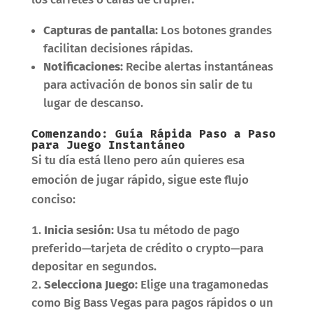
Capturas de pantalla:
Los botones grandes
facilitan decisiones rápidas.
Notificaciones:
Recibe alertas instantáneas
para activación de bonos sin salir de tu
lugar de descanso.
Comenzando: Guía Rápida Paso a Paso
para Juego Instantáneo
Si tu día está lleno pero aún quieres esa
emoción de jugar rápido, sigue este flujo
conciso:
Inicia sesión:
Usa tu método de pago
preferido—tarjeta de crédito o crypto—para
depositar en segundos.
Selecciona Juego:
Elige una tragamonedas
como Big Bass Vegas para pagos rápidos o un